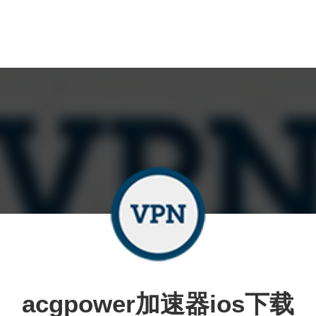
acgpower加速器ios下载