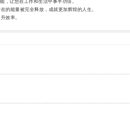
能，让您在工作和生活中事半功倍。
潜在的能量被完全释放，成就更加辉煌的人生。
提升效率。