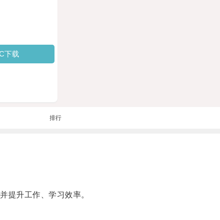
PC下载
排行
量并提升工作、学习效率。