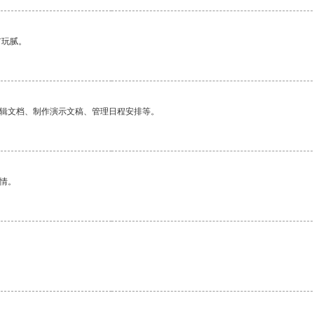
有玩腻。
编辑文档、制作演示文稿、管理日程安排等。
情。