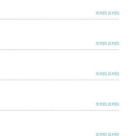
支持
[0]
反对
[0]
支持
[0]
反对
[0]
支持
[0]
反对
[0]
支持
[0]
反对
[0]
支持
[0]
反对
[0]