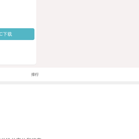
PC下载
排行