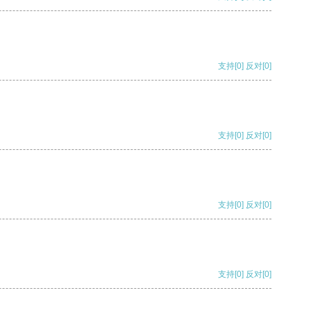
支持
[0]
反对
[0]
支持
[0]
反对
[0]
支持
[0]
反对
[0]
支持
[0]
反对
[0]