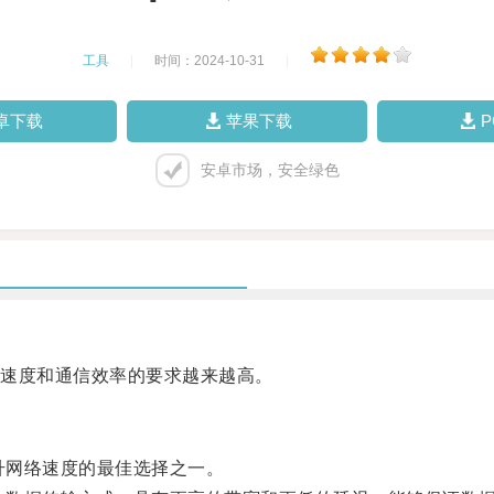
工具
|
时间：2024-10-31
|
卓下载
苹果下载
安卓市场，安全绿色
速度和通信效率的要求越来越高。
升网络速度的最佳选择之一。