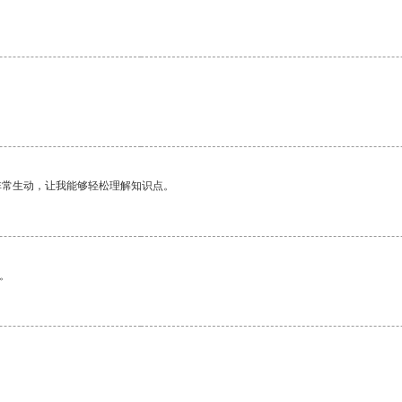
。
非常生动，让我能够轻松理解知识点。
。