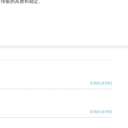
据传输的高效和稳定。
支持
[0]
反对
[0]
支持
[0]
反对
[0]