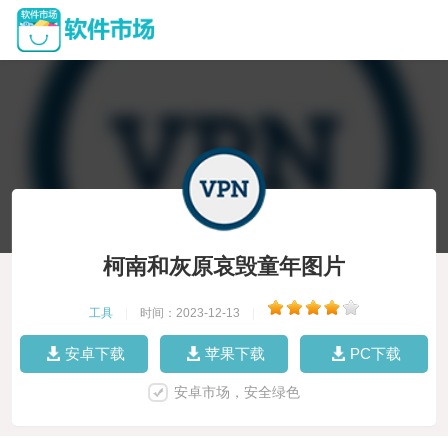
柯南和灰原哀毁童年图片
工具
|
时间：2023-12-13
|
安卓下载
苹果下载
PC下载
安卓市场，安全绿色