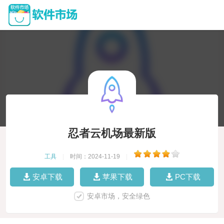
忍者云机场最新版
工具
|
时间：2024-11-19
|
安卓下载
苹果下载
PC下载
安卓市场，安全绿色