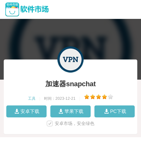
加速器snapchat
工具
|
时间：2023-12-21
|
安卓下载
苹果下载
PC下载
安卓市场，安全绿色