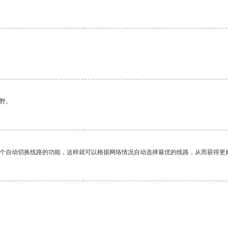
野。
一个自动切换线路的功能，这样就可以根据网络情况自动选择最优的线路，从而获得更