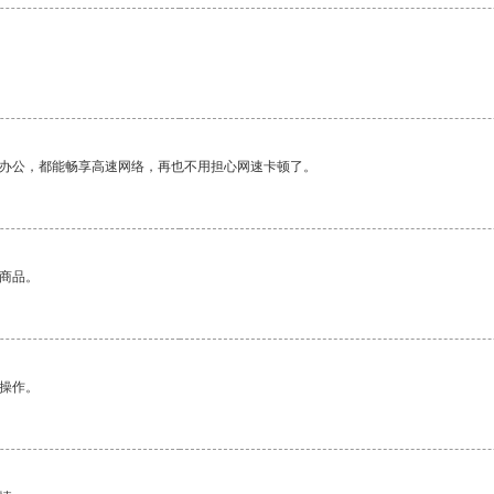
作办公，都能畅享高速网络，再也不用担心网速卡顿了。
的商品。
悉操作。