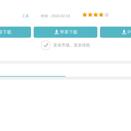
工具
|
时间：2024-02-03
|
卓下载
苹果下载
安卓市场，安全绿色