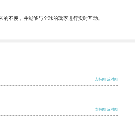
来的不便，并能够与全球的玩家进行实时互动。
支持
[0]
反对
[0]
支持
[0]
反对
[0]