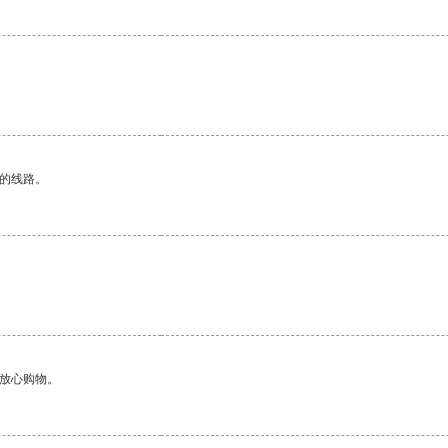
区的线路。
够放心购物。