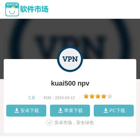
kuai500 npv
工具
|
时间：2024-04-12
|
安卓下载
苹果下载
PC下载
安卓市场，安全绿色