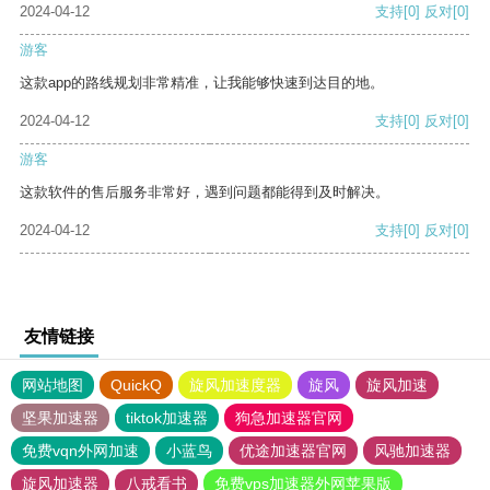
2024-04-12
支持
[0]
反对
[0]
游客
这款app的路线规划非常精准，让我能够快速到达目的地。
2024-04-12
支持
[0]
反对
[0]
游客
这款软件的售后服务非常好，遇到问题都能得到及时解决。
2024-04-12
支持
[0]
反对
[0]
友情链接
网站地图
QuickQ
旋风加速度器
旋风
旋风加速
坚果加速器
tiktok加速器
狗急加速器官网
免费vqn外网加速
小蓝鸟
优途加速器官网
风驰加速器
旋风加速器
八戒看书
免费vps加速器外网苹果版