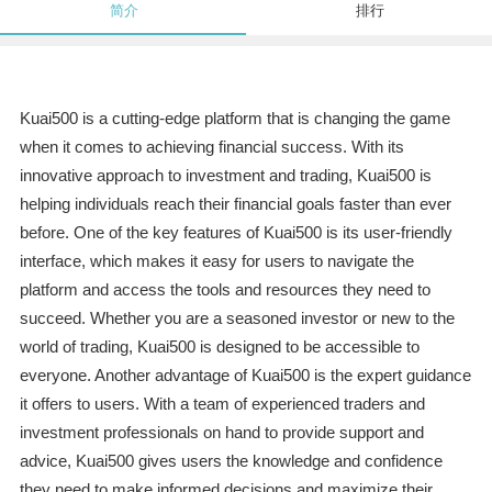
简介
排行
Kuai500 is a cutting-edge platform that is changing the game
when it comes to achieving financial success. With its
innovative approach to investment and trading, Kuai500 is
helping individuals reach their financial goals faster than ever
before. One of the key features of Kuai500 is its user-friendly
interface, which makes it easy for users to navigate the
platform and access the tools and resources they need to
succeed. Whether you are a seasoned investor or new to the
world of trading, Kuai500 is designed to be accessible to
everyone. Another advantage of Kuai500 is the expert guidance
it offers to users. With a team of experienced traders and
investment professionals on hand to provide support and
advice, Kuai500 gives users the knowledge and confidence
they need to make informed decisions and maximize their