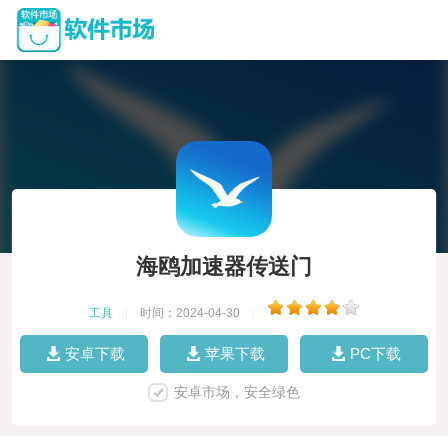
海鸥加速器传送门
工具
|
时间：2024-04-30
|
安卓下载
苹果下载
PC下载
安卓市场，安全绿色