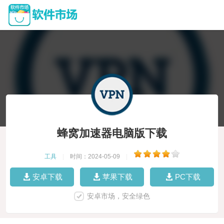
蜂窝加速器电脑版下载
工具
|
时间：2024-05-09
|
安卓下载
苹果下载
PC下载
安卓市场，安全绿色