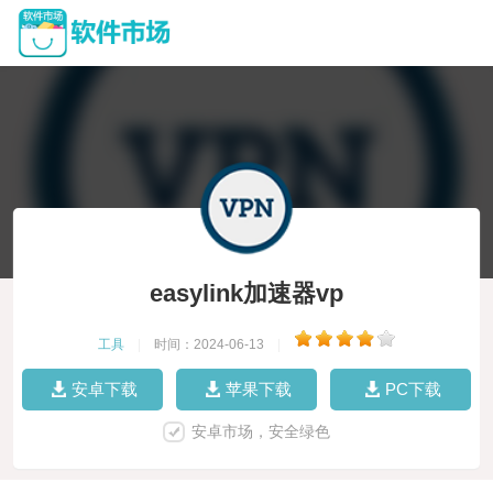
easylink加速器vp
工具
|
时间：2024-06-13
|
安卓下载
苹果下载
PC下载
安卓市场，安全绿色