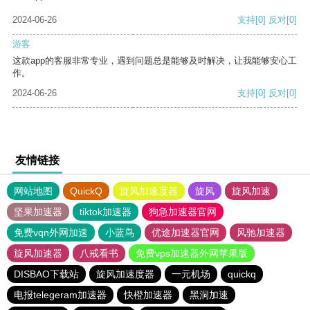
2024-06-26
支持
[0]
反对
[0]
游客
这款app的客服非常专业，遇到问题总是能够及时解决，让我能够安心工
作。
2024-06-26
支持
[0]
反对
[0]
友情链接
网站地图
QuickQ
旋风加速度器
旋风
旋风加速
坚果加速器
tiktok加速器
狗急加速器官网
免费vqn外网加速
小蓝鸟
优途加速器官网
风驰加速器
旋风加速器
八戒看书
免费vps加速器外网苹果版
DISBAO下载站
旋风加速度器
一元机场
quickq
电报telegeram加速器
快橙加速器
黑洞加速