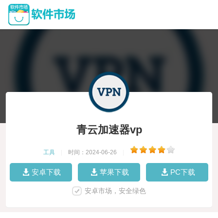
青云加速器vp
工具
|
时间：2024-06-26
|
安卓下载
苹果下载
PC下载
安卓市场，安全绿色