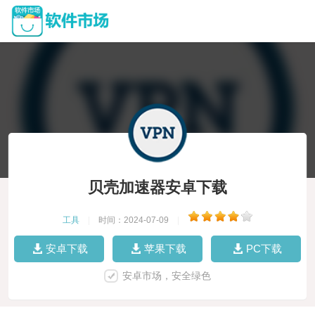
贝壳加速器安卓下载
工具
|
时间：2024-07-09
|
安卓下载
苹果下载
PC下载
安卓市场，安全绿色