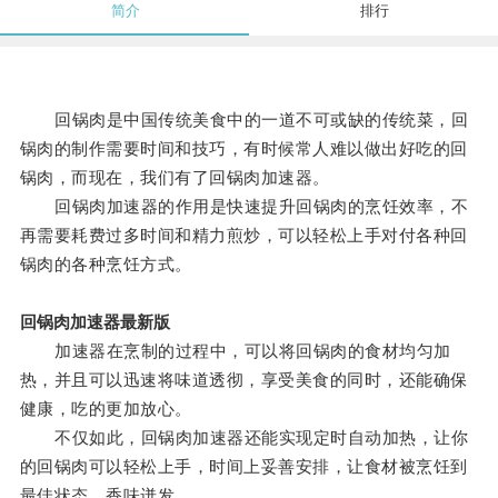
简介
排行
回锅肉是中国传统美食中的一道不可或缺的传统菜，回
锅肉的制作需要时间和技巧，有时候常人难以做出好吃的回
锅肉，而现在，我们有了回锅肉加速器。
回锅肉加速器的作用是快速提升回锅肉的烹饪效率，不
再需要耗费过多时间和精力煎炒，可以轻松上手对付各种回
锅肉的各种烹饪方式。
回锅肉加速器最新版
加速器在烹制的过程中，可以将回锅肉的食材均匀加
热，并且可以迅速将味道透彻，享受美食的同时，还能确保
健康，吃的更加放心。
不仅如此，回锅肉加速器还能实现定时自动加热，让你
的回锅肉可以轻松上手，时间上妥善安排，让食材被烹饪到
最佳状态，香味迸发。