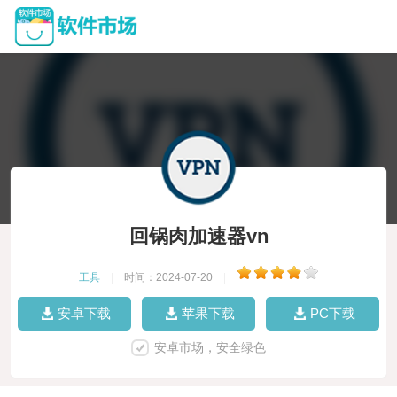
回锅肉加速器vn
工具
|
时间：2024-07-20
|
安卓下载
苹果下载
PC下载
安卓市场，安全绿色