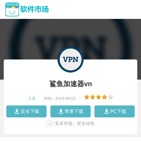
鲨鱼加速器vn
工具
|
时间：2024-08-03
|
安卓下载
苹果下载
PC下载
安卓市场，安全绿色