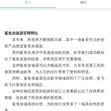
简介
排行
鲨鱼加速器官网网址
近年来，科技界不断推陈出新，其中一项备受关注的创
新产品便是鲨鱼加速器。
受到鲨鱼在海洋中高速游动的启发，科学家们成功模拟
出了鲨鱼皮肤的纹路，并将其应用于交通领域。
这种鲨鱼加速器可以大幅提高汽车、火车等交通工具的
速度和燃油效率，为人们的出行带来了便利和舒适。
同时，鲨鱼加速器也在航空领域得到了广泛应用，使飞
机飞行更加安全和稳定。
这种生物启发型的创新科技让人类重新认识了自然界的
奥秘，也拓展了科技发展的新思路。
鲨鱼加速器的问世，为科技行业带来了一场革命性的变
革。