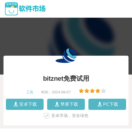
bitznet免费试用
工具
|
时间：2024-08-07
|
安卓下载
苹果下载
PC下载
安卓市场，安全绿色