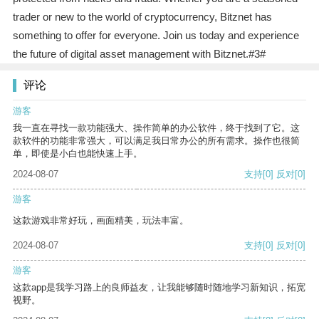
trader or new to the world of cryptocurrency, Bitznet has
something to offer for everyone. Join us today and experience
the future of digital asset management with Bitznet.#3#
评论
游客
我一直在寻找一款功能强大、操作简单的办公软件，终于找到了它。这
款软件的功能非常强大，可以满足我日常办公的所有需求。操作也很简
单，即使是小白也能快速上手。
2024-08-07
支持
[0]
反对
[0]
游客
这款游戏非常好玩，画面精美，玩法丰富。
2024-08-07
支持
[0]
反对
[0]
游客
这款app是我学习路上的良师益友，让我能够随时随地学习新知识，拓宽
视野。