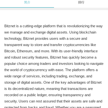
简介
排行
Bitznet is a cutting-edge platform that is revolutionizing the way
we manage and exchange digital assets. Using blockchain
technology, Bitznet provides users with a secure and
transparent way to store and transfer cryptocurrencies like
Bitcoin, Ethereum, and more. With its user-friendly interface
and robust security features, Bitznet has quickly become a
popular choice among traders and investors looking to navigate
the world of cryptocurrency with ease. The platform offers a
wide range of services, including trading, exchange, and
storage of digital assets. One of the key advantages of Bitznet
is its decentralized nature, meaning that transactions are
recorded on a public ledger, ensuring transparency and
security. Users can rest assured that their assets are safe and
protected from hacks and fraud. Whether you are a seasoned