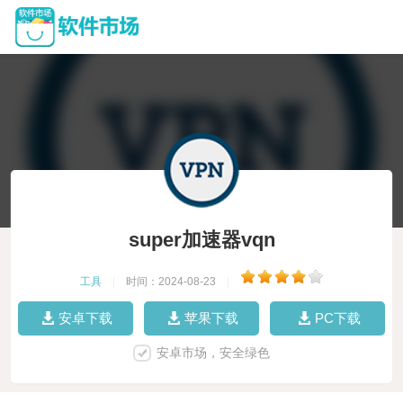
super加速器vqn
工具
|
时间：2024-08-23
|
安卓下载
苹果下载
PC下载
安卓市场，安全绿色