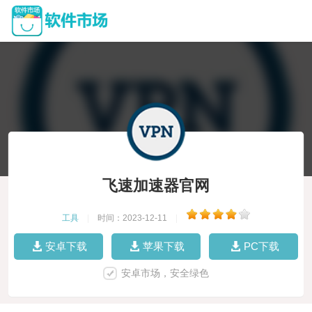
飞速加速器官网
工具
|
时间：2023-12-11
|
安卓下载
苹果下载
PC下载
安卓市场，安全绿色