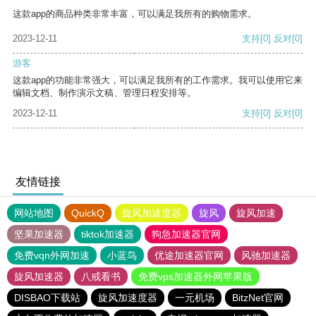
这款app的商品种类非常丰富，可以满足我所有的购物需求。
2023-12-11
支持
[0]
反对
[0]
游客
这款app的功能非常强大，可以满足我所有的工作需求。我可以使用它来
编辑文档、制作演示文稿、管理日程安排等。
2023-12-11
支持
[0]
反对
[0]
友情链接
网站地图
QuickQ
旋风加速度器
旋风
旋风加速
坚果加速器
tiktok加速器
狗急加速器官网
免费vqn外网加速
小蓝鸟
优途加速器官网
风驰加速器
旋风加速器
八戒看书
免费vps加速器外网苹果版
DISBAO下载站
旋风加速度器
一元机场
BitzNet官网