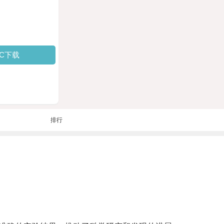
PC下载
排行