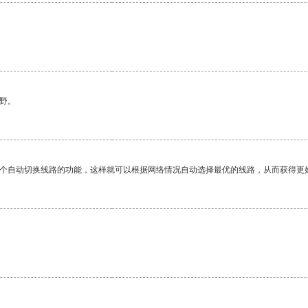
野。
一个自动切换线路的功能，这样就可以根据网络情况自动选择最优的线路，从而获得更