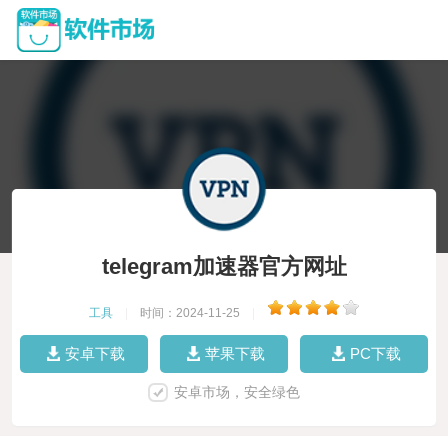
telegram加速器官方网址
工具
|
时间：2024-11-25
|
安卓下载
苹果下载
PC下载
安卓市场，安全绿色