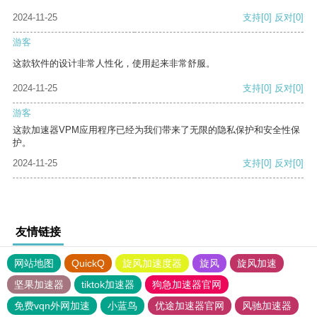
2024-11-25
支持
[0]
反对
[0]
游客
这款软件的设计非常人性化，使用起来非常舒服。
2024-11-25
支持
[0]
反对
[0]
游客
这款加速器VPM应用程序已经为我们带来了无限的隐私保护和安全性保
护。
2024-11-25
支持
[0]
反对
[0]
友情链接
网站地图
QuickQ
旋风加速度器
旋风
旋风加速
坚果加速器
tiktok加速器
狗急加速器官网
免费vqn外网加速
小蓝鸟
优途加速器官网
风驰加速器