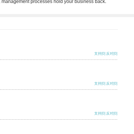
 data management processes hold your business back.
支持
[0]
反对
[0]
支持
[0]
反对
[0]
支持
[0]
反对
[0]