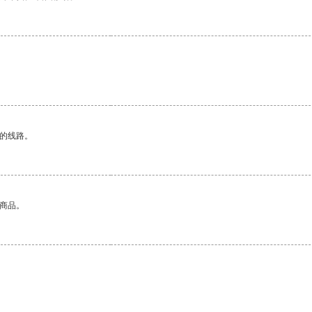
区的线路。
的商品。