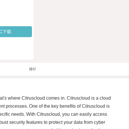
PC下载
排行
at's where Citruscloud comes in. Citruscloud is a cloud
nt processes. One of the key benefits of Citruscloud is
specific needs. With Citruscloud, you can easily access
bust security features to protect your data from cyber