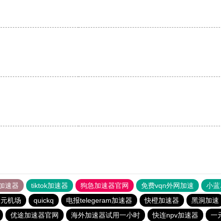
加速器
tiktok加速器
狗急加速器官网
免费vqn外网加速
小蓝
一元机场
quickq
电报telegeram加速器
快橙加速器
黑洞加速
优途加速器官网
海外加速器试用一小时
快连npv加速器
一