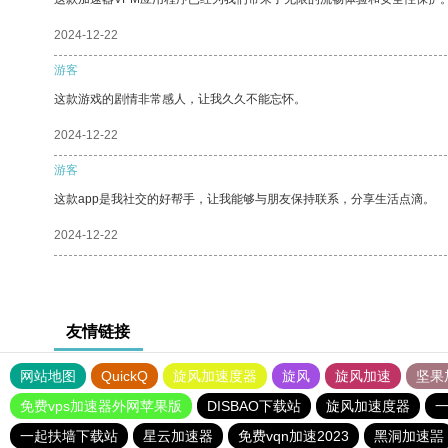
2024-12-22
游客
这款游戏的剧情非常感人，让我久久不能忘怀。
2024-12-22
游客
这款app是我社交的好帮手，让我能够与朋友保持联系，分享生活点滴。
2024-12-22
友情链接
网站地图
QuickQ
旋风加速度器
旋风
旋风加速
坚果
免费vps加速器外网苹果版
DISBAO下载站
旋风加速度器
一起扶墙下载站
星云加速器
免费vqn加速2023
黑洞加速噐