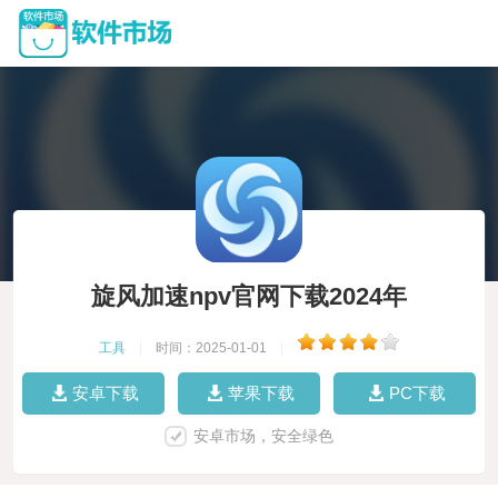
旋风加速npv官网下载2024年
工具
|
时间：2025-01-01
|
安卓下载
苹果下载
PC下载
安卓市场，安全绿色