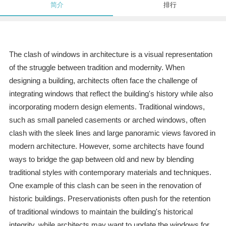
简介
排行
The clash of windows in architecture is a visual representation
of the struggle between tradition and modernity. When
designing a building, architects often face the challenge of
integrating windows that reflect the building's history while also
incorporating modern design elements. Traditional windows,
such as small paneled casements or arched windows, often
clash with the sleek lines and large panoramic views favored in
modern architecture. However, some architects have found
ways to bridge the gap between old and new by blending
traditional styles with contemporary materials and techniques.
One example of this clash can be seen in the renovation of
historic buildings. Preservationists often push for the retention
of traditional windows to maintain the building's historical
integrity, while architects may want to update the windows for