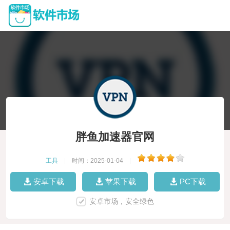
胖鱼加速器官网
工具
|
时间：2025-01-04
|
安卓下载
苹果下载
PC下载
安卓市场，安全绿色