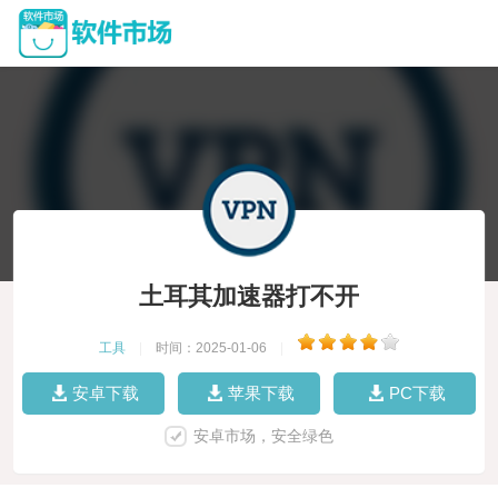
土耳其加速器打不开
工具
|
时间：2025-01-06
|
安卓下载
苹果下载
PC下载
安卓市场，安全绿色