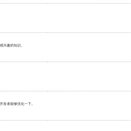
己感兴趣的知识。
望开发者能够优化一下。