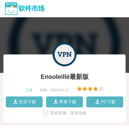
Ensoleillé最新版
工具
|
时间：2025-01-11
|
安卓下载
苹果下载
PC下载
安卓市场，安全绿色