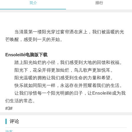
简介
排行
当清晨第一缕阳光穿过窗帘洒在床上，我们被温暖的光
芒唤醒，感受到一天的开始。
Ensoleillé电脑版下载
踏上阳光灿烂的小径，我们感受到大地的回馈和祝福。
阳光下，花朵开得更加灿烂，鸟儿歌声更加悦耳。
阳光温暖的拥抱让我们感受到生命的力量和希望。
快乐就如同阳光一样，永远存在并照耀着我们的生活。
让我们珍惜每一个阳光明媚的日子，让Ensoleillé成为我
们生活的常态。
#3#
评论
游客