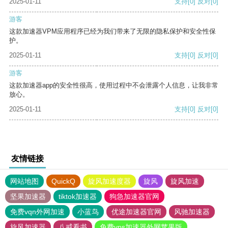
2025-01-11
支持
[0]
反对
[0]
游客
这款加速器VPM应用程序已经为我们带来了无限的隐私保护和安全性保
护。
2025-01-11
支持
[0]
反对
[0]
游客
这款加速器app的安全性很高，使用过程中不会泄露个人信息，让我非常
放心。
2025-01-11
支持
[0]
反对
[0]
友情链接
网站地图
QuickQ
旋风加速度器
旋风
旋风加速
坚果加速器
tiktok加速器
狗急加速器官网
免费vqn外网加速
小蓝鸟
优途加速器官网
风驰加速器
旋风加速器
八戒看书
免费vps加速器外网苹果版