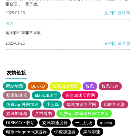
很合理，一目了然。
2025-01-15
支持
[0]
反对
[0]
游客
这个软件我非常喜欢
2025-01-15
支持
[0]
反对
[0]
友情链接
网站地图
QuickQ
旋风加速度器
旋风
旋风加速
坚果加速器
tiktok加速器
狗急加速器官网
免费vqn外网加速
小蓝鸟
优途加速器官网
风驰加速器
旋风加速器
八戒看书
免费vps加速器外网苹果版
DISBAO下载站
旋风加速度器
一元机场
quickq
电报telegeram加速器
快橙加速器
黑洞加速