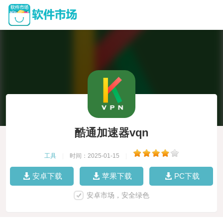
酷通加速器vqn
工具
|
时间：2025-01-15
|
安卓下载
苹果下载
PC下载
安卓市场，安全绿色