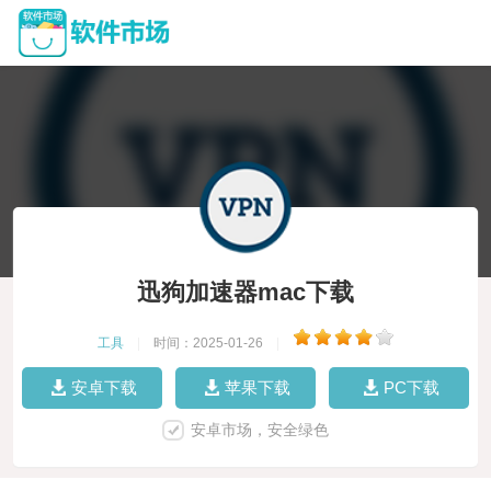
迅狗加速器mac下载
工具
|
时间：2025-01-26
|
安卓下载
苹果下载
PC下载
安卓市场，安全绿色