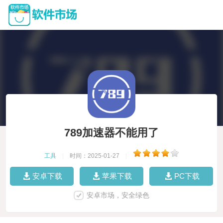
789加速器不能用了
工具
|
时间：2025-01-27
|
安卓下载
苹果下载
PC下载
安卓市场，安全绿色