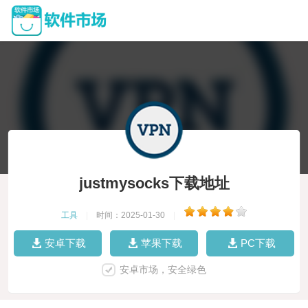
justmysocks下载地址
工具
|
时间：2025-01-30
|
安卓下载
苹果下载
PC下载
安卓市场，安全绿色