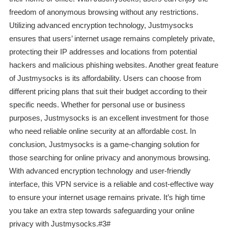
freedom of anonymous browsing without any restrictions.
Utilizing advanced encryption technology, Justmysocks
ensures that users’ internet usage remains completely private,
protecting their IP addresses and locations from potential
hackers and malicious phishing websites. Another great feature
of Justmysocks is its affordability. Users can choose from
different pricing plans that suit their budget according to their
specific needs. Whether for personal use or business
purposes, Justmysocks is an excellent investment for those
who need reliable online security at an affordable cost. In
conclusion, Justmysocks is a game-changing solution for
those searching for online privacy and anonymous browsing.
With advanced encryption technology and user-friendly
interface, this VPN service is a reliable and cost-effective way
to ensure your internet usage remains private. It’s high time
you take an extra step towards safeguarding your online
privacy with Justmysocks.#3#