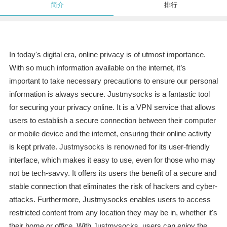
简介
排行
In today's digital era, online privacy is of utmost importance.
With so much information available on the internet, it’s
important to take necessary precautions to ensure our personal
information is always secure. Justmysocks is a fantastic tool
for securing your privacy online. It is a VPN service that allows
users to establish a secure connection between their computer
or mobile device and the internet, ensuring their online activity
is kept private. Justmysocks is renowned for its user-friendly
interface, which makes it easy to use, even for those who may
not be tech-savvy. It offers its users the benefit of a secure and
stable connection that eliminates the risk of hackers and cyber-
attacks. Furthermore, Justmysocks enables users to access
restricted content from any location they may be in, whether it's
their home or office. With Justmysocks, users can enjoy the