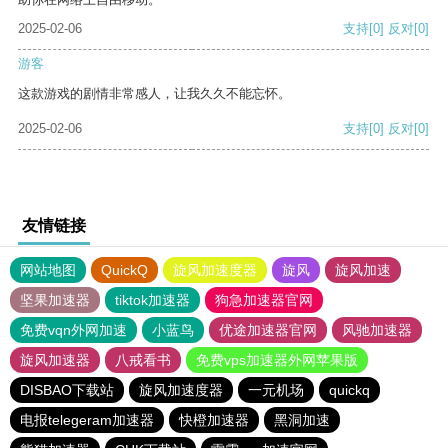
2025-02-06
支持
[0]
反对
[0]
游客
这款游戏的剧情非常感人，让我久久不能忘怀。
2025-02-06
支持
[0]
反对
[0]
友情链接
网站地图
QuickQ
旋风加速度器
旋风
旋风加速
坚果加速器
tiktok加速器
狗急加速器官网
免费vqn外网加速
小蓝鸟
优途加速器官网
风驰加速器
旋风加速器
八戒看书
免费vps加速器外网苹果版
DISBAO下载站
旋风加速度器
一元机场
quickq
电报telegeram加速器
快橙加速器
黑洞加速