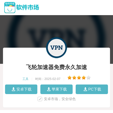
飞轮加速器免费永久加速
工具
|
时间：2025-02-07
|
安卓下载
苹果下载
PC下载
安卓市场，安全绿色