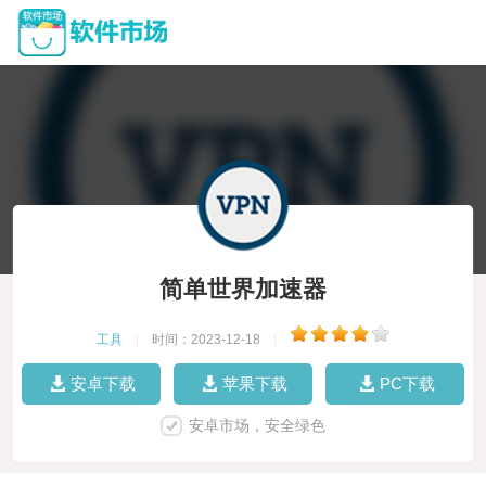
简单世界加速器
工具
|
时间：2023-12-18
|
安卓下载
苹果下载
PC下载
安卓市场，安全绿色