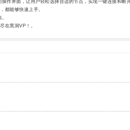
操作界面，让用户轻松选择合适的节点，实现一键连接和断
，都能够快速上手。
恼。
尽在黑洞VP！。