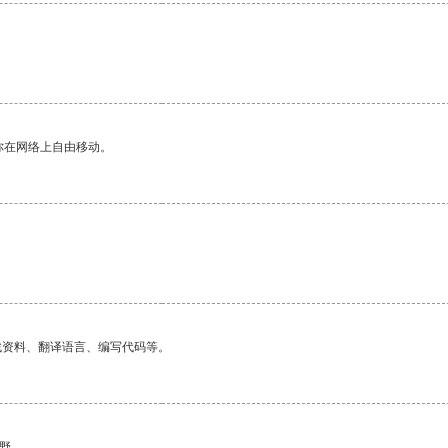
你在网络上自由移动。
找资料、翻译语言、编写代码等。
野。