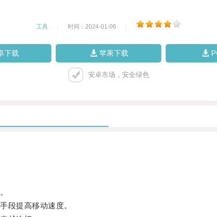
工具
|
时间：2024-01-06
|
卓下载
苹果下载
安卓市场，安全绿色
。
手段提高移动速度。