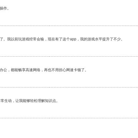
悉操作。
了。我以前玩游戏经常会输，现在有了这个app，我的游戏水平提升了不少。
作办公，都能畅享高速网络，再也不用担心网速卡顿了。
非常生动，让我能够轻松理解知识点。