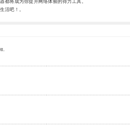
器都将成为你提升网络体验的得力工具。
生活吧！。
绩。