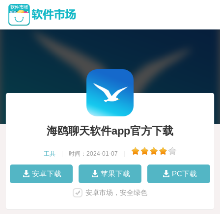
海鸥聊天软件app官方下载
工具
|
时间：2024-01-07
|
安卓下载
苹果下载
PC下载
安卓市场，安全绿色