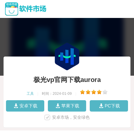
极光vp官网下载aurora
工具
|
时间：2024-01-09
|
安卓下载
苹果下载
PC下载
安卓市场，安全绿色