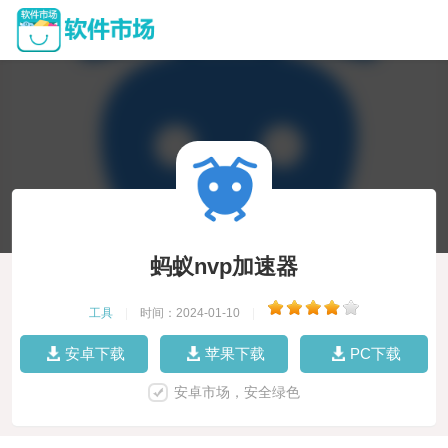
蚂蚁nvp加速器
工具
|
时间：2024-01-10
|
安卓下载
苹果下载
PC下载
安卓市场，安全绿色