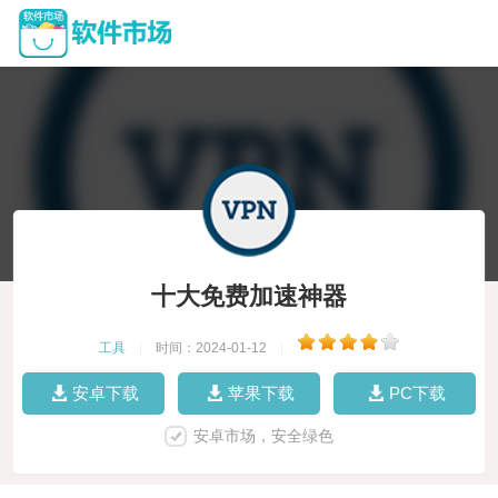
十大免费加速神器
工具
|
时间：2024-01-12
|
安卓下载
苹果下载
PC下载
安卓市场，安全绿色