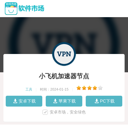
小飞机加速器节点
工具
|
时间：2024-01-15
|
安卓下载
苹果下载
PC下载
安卓市场，安全绿色