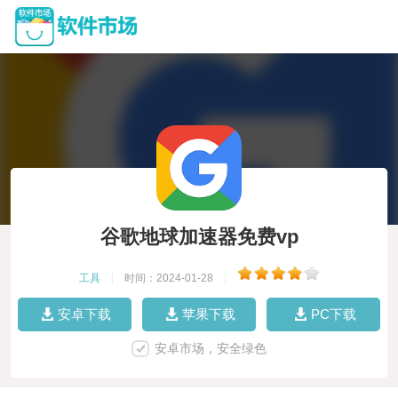
谷歌地球加速器免费vp
工具
|
时间：2024-01-28
|
安卓下载
苹果下载
PC下载
安卓市场，安全绿色