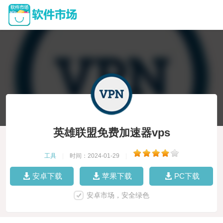
英雄联盟免费加速器vps
工具
|
时间：2024-01-29
|
安卓下载
苹果下载
PC下载
安卓市场，安全绿色