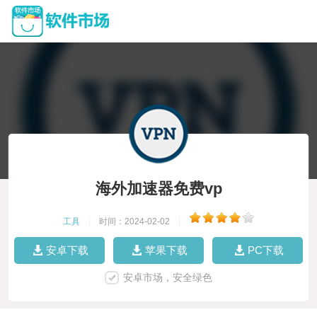
海外加速器免费vp
工具
|
时间：2024-02-02
|
安卓下载
苹果下载
PC下载
安卓市场，安全绿色