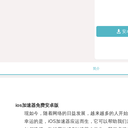
安
简介
ios加速器免费安卓版
现如今，随着网络的日益发展，越来越多的人开始依
幸运的是，iOS加速器应运而生，它可以帮助我们