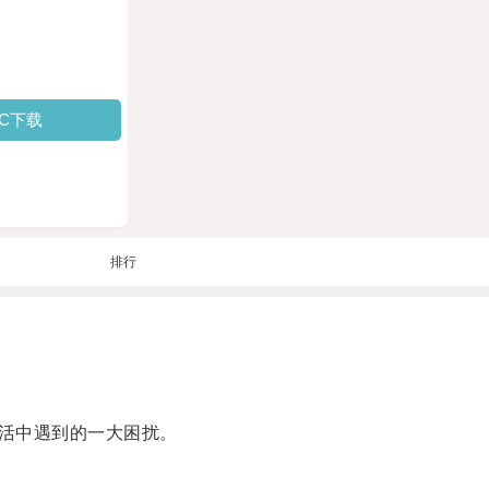
PC下载
排行
活中遇到的一大困扰。