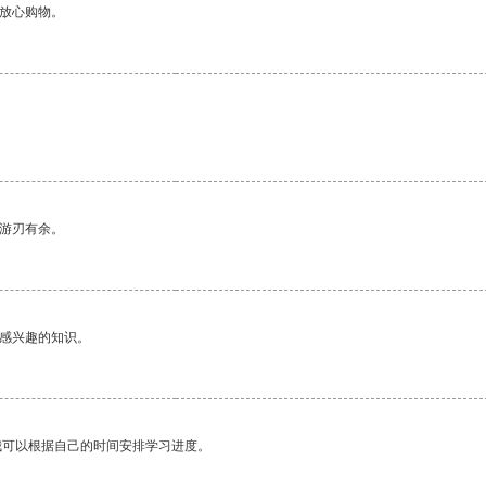
够放心购物。
。
中游刃有余。
己感兴趣的知识。
我可以根据自己的时间安排学习进度。