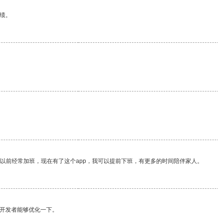
绩。
。
。
我以前经常加班，现在有了这个app，我可以提前下班，有更多的时间陪伴家人。
望开发者能够优化一下。