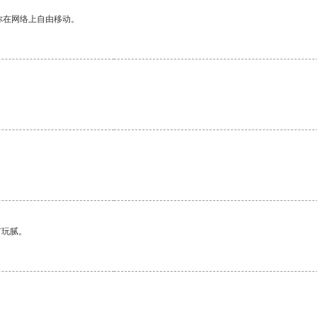
你在网络上自由移动。
有玩腻。