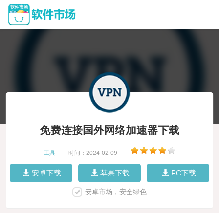
免费连接国外网络加速器下载
工具
|
时间：2024-02-09
|
安卓下载
苹果下载
PC下载
安卓市场，安全绿色