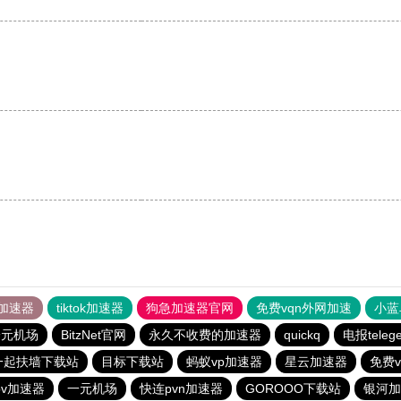
加速器
tiktok加速器
狗急加速器官网
免费vqn外网加速
小蓝
一元机场
BitzNet官网
永久不收费的加速器
quickq
电报tele
一起扶墙下载站
目标下载站
蚂蚁vp加速器
星云加速器
免费v
pv加速器
一元机场
快连pvn加速器
GOROOO下载站
银河加