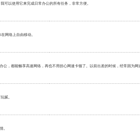
。我可以使用它来完成日常办公的所有任务，非常方便。
你在网络上自由移动。
作办公，都能畅享高速网络，再也不用担心网速卡顿了。以前出差的时候，经常因为网
有玩腻。
情。