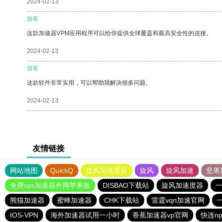
2024-02-13
游客
这款加速器VPM应用程序可以给你提供全球覆盖和最高安全性的连接。
2024-02-13
游客
这款软件非常实用，可以帮助我解决很多问题。
2024-02-13
友情链接
网站地图
QuickQ
旋风加速度器
旋风
旋风加速
坚果
免费vps加速器外网苹果版
DISBAO下载站
旋风加速度器
熊猫加速器
蜜蜂加速器
CHK下载站
雷霆vqn加速官网
IOS-VPN
海外加速器试用一小时
香蕉加速器vp官网
快连n