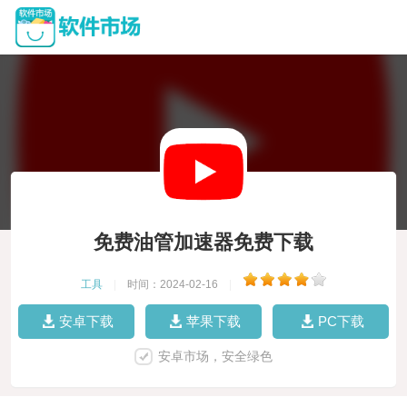
免费油管加速器免费下载
工具
|
时间：2024-02-16
|
安卓下载
苹果下载
PC下载
安卓市场，安全绿色